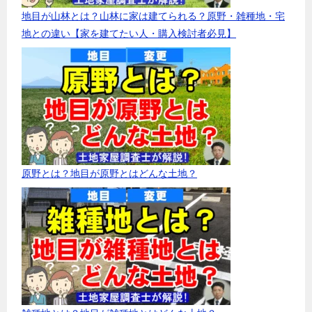
地目が山林とは？山林に家は建てられる？原野・雑種地・宅
地との違い【家を建てたい人・購入検討者必見】
原野とは？地目が原野とはどんな土地？