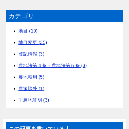
カテゴリ
地目 (19)
地目変更 (35)
登記情報 (3)
農地法第４条・農地法第５条 (3)
農地転用 (5)
農振除外 (1)
非農地証明 (3)
この記事を書いている人