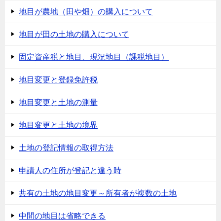
地目が農地（田や畑）の購入について
地目が田の土地の購入について
固定資産税と地目、現況地目（課税地目）
地目変更と登録免許税
地目変更と土地の測量
地目変更と土地の境界
土地の登記情報の取得方法
申請人の住所が登記と違う時
共有の土地の地目変更～所有者が複数の土地
中間の地目は省略できる