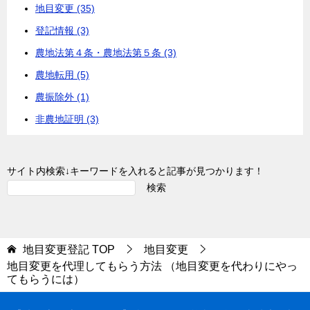
地目変更 (35)
登記情報 (3)
農地法第４条・農地法第５条 (3)
農地転用 (5)
農振除外 (1)
非農地証明 (3)
サイト内検索↓キーワードを入れると記事が見つかります！
検索
地目変更登記
TOP
地目変更
地目変更を代理してもらう方法 （地目変更を代わりにやっ
てもらうには）