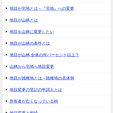
地目が宅地とは～『宅地』への変更
地目が山林とは
地目を山林に変更したい
地目が山林の条件とは
地目が山林,全体の何パーセント以上？
山林から宅地へ地目変更
地目が雑種地とは～雑種地の具体例
地目変更の登記の申請人とは
所有者が亡くなっている時
地目変更と相続