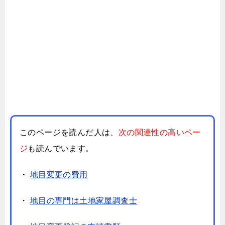
このページを読んだ人は、
次の関連性の高いペー
ジ
も読んでいます。
・
地目変更の費用
・
地目の専門は土地家屋調査士