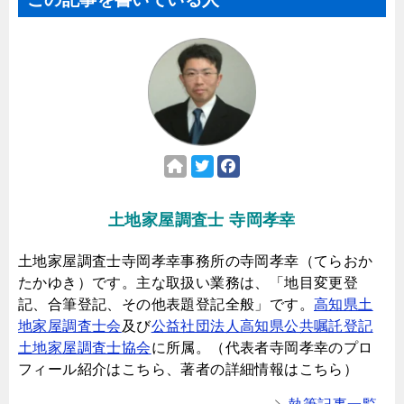
土地家屋調査士 寺岡孝幸
土地家屋調査士寺岡孝幸事務所の寺岡孝幸（てらおか
たかゆき）です。主な取扱い業務は、「地目変更登
記、合筆登記、その他表題登記全般」です。
高知県土
地家屋調査士会
及び
公益社団法人高知県公共嘱託登記
土地家屋調査士協会
に所属。（代表者寺岡孝幸のプロ
フィール紹介はこちら、著者の詳細情報はこちら）