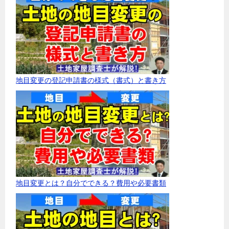
地目変更の登記申請書の様式（書式）と書き方
地目変更とは？自分でできる？費用や必要書類