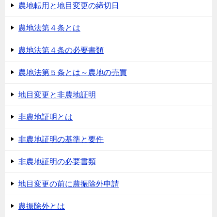
農地転用と地目変更の締切日
農地法第４条とは
農地法第４条の必要書類
農地法第５条とは～農地の売買
地目変更と非農地証明
非農地証明とは
非農地証明の基準と要件
非農地証明の必要書類
地目変更の前に農振除外申請
農振除外とは