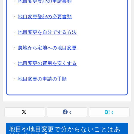
・
地目変更登記の申請書類
・
地目変更登記の必要書類
・
地目変更を自分でする方法
・
農地から宅地への地目変更
・
地目変更の費用を安くする
・
地目変更の申請の手順
0
0
地目や地目変更で分からないことはあ