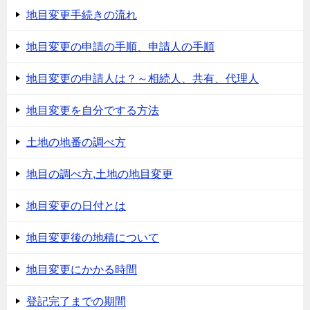
地目変更手続きの流れ
地目変更の申請の手順、申請人の手順
地目変更の申請人は？～相続人、共有、代理人
地目変更を自分でする方法
土地の地番の調べ方
地目の調べ方,土地の地目変更
地目変更の日付とは
地目変更後の地積について
地目変更にかかる時間
登記完了までの期間