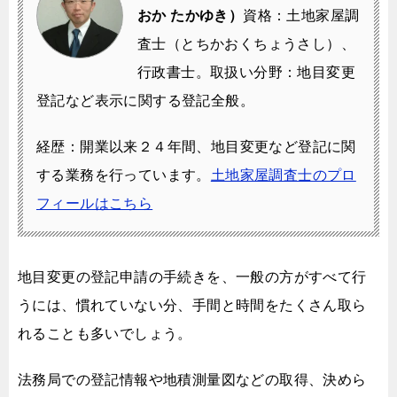
おか たかゆき）
資格：土地家屋調
査士（とちかおくちょうさし）、
行政書士。
取扱い分野：地目変更
登記など表示に関する登記全般。
経歴：開業以来２４年間、地目変更など登記に関
する業務を行っています。
土地家屋調査士のプロ
フィールはこちら
地目変更の登記申請の手続きを、
一般の方がすべて行
うには、
慣れていない分、手間と時間をたくさん取ら
れることも多いでしょう。
法務局での登記情報や地積測量図などの取得、
決めら