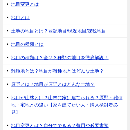
地目変更とは
ー
シ
地目とは
ョ
土地の地目とは？登記地目/現況地目/課税地目
ン
地目の種類とは
地目の種類は？全２３種類の地目を徹底解説！
雑種地とは？地目が雑種地とはどんな土地？
原野とは？地目が原野とはどんな土地？
地目が山林とは？山林に家は建てられる？原野・雑種
地・宅地との違い【家を建てたい人・購入検討者必
見】
地目変更とは？自分でできる？費用や必要書類