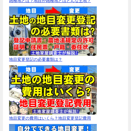
雑種地とは？地目が雑種地とはどんな土地？
地目変更登記の必要書類は？
地目変更の費用はいくら？地目変更登記費用