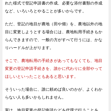
れた様式で登記申請書の作成、
必要な添付書類の作成
など、いろいろとやることが多いからです。
ただ、登記の地目が農地（田や畑）を、
農地以外の地
目に変更しようとする場合には、
農地転用手続きもか
らんできますので、
一般の方がすべて行うには、かな
りハードルが上がります。
そこで、農地転用の手続きがあってもなくても、
地目
変更の登記申請手続きを、
誰かに代わりに全部やって
ほしいといったこともあると思います。
そういった場合に、誰に頼めば良いのかが、
よくわか
らない人も多いかもしれません。
実は、地目変更の登記申請などを代理で行うことを、