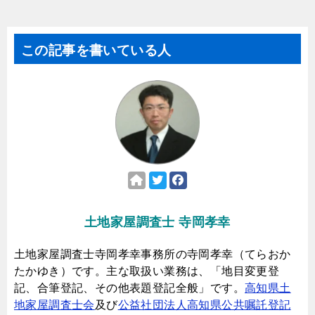
この記事を書いている人
土地家屋調査士 寺岡孝幸
土地家屋調査士寺岡孝幸事務所の寺岡孝幸（てらおか
たかゆき）です。主な取扱い業務は、「地目変更登
記、合筆登記、その他表題登記全般」です。
高知県土
地家屋調査士会
及び
公益社団法人高知県公共嘱託登記