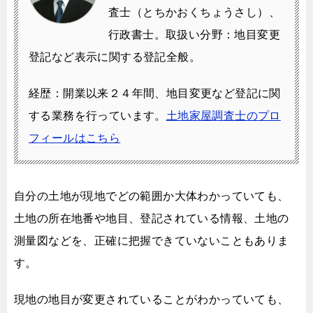
査士（とちかおくちょうさし）、
行政書士。
取扱い分野：地目変更
登記など表示に関する登記全般。
経歴：開業以来２４年間、地目変更など登記に関
する業務を行っています。
土地家屋調査士のプロ
フィールはこちら
自分の土地が現地でどの範囲か大体わかっていても、
土地の所在地番や地目、登記されている情報、土地の
測量図などを、
正確に把握できていないこともありま
す。
現地の地目が変更されていることがわかっていても、