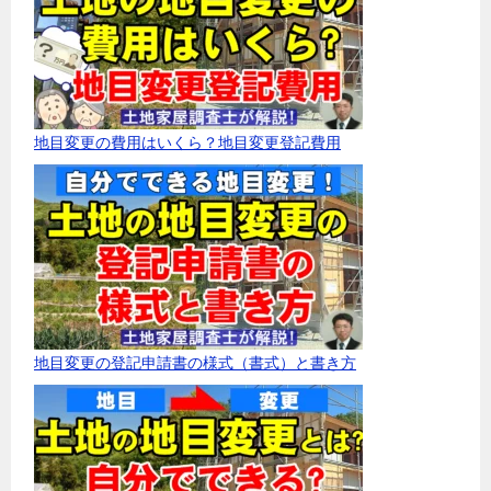
地目変更の費用はいくら？地目変更登記費用
地目変更の登記申請書の様式（書式）と書き方