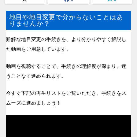
0
0
地目や地目変更で分からないことはあ
りませんか？
難解な地目変更の手続きを、より分かりやすく解説し
た動画をご用意しています。
動画を視聴することで、手続きの理解度が深まり、迷
うことなく進められます。
今すぐ下記の再生リストをご覧いただき、手続きをス
ムーズに進めましょう！