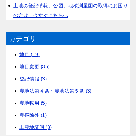
土地の登記情報、公図、地積測量図の取得にお困り
の方は、今すぐこちらへ
カテゴリ
地目 (19)
地目変更 (35)
登記情報 (3)
農地法第４条・農地法第５条 (3)
農地転用 (5)
農振除外 (1)
非農地証明 (3)