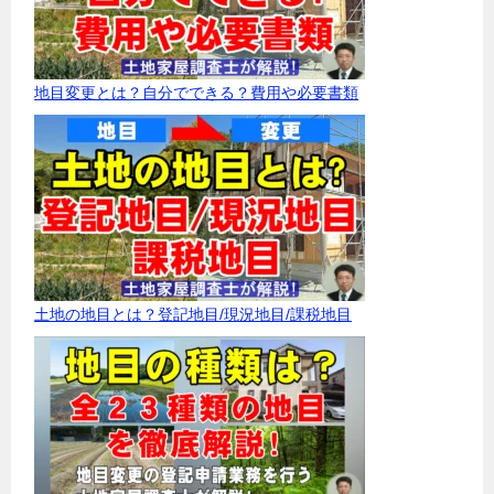
地目変更とは？自分でできる？費用や必要書類
土地の地目とは？登記地目/現況地目/課税地目