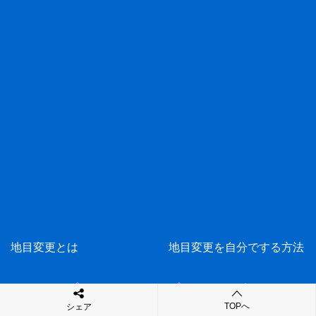
地目変更とは
地目変更を自分でする方法
サイトマップ
プライバシーポリシー
TOPへ
シェア