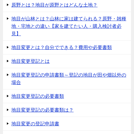
原野とは？地目が原野とはどんな土地？
地目が山林とは？山林に家は建てられる？原野・雑種
地・宅地との違い【家を建てたい人・購入検討者必
見】
地目変更とは？自分でできる？費用や必要書類
地目変更登記とは
地目変更登記の申請書類～登記の地目が田や畑以外の
場合
地目変更登記の必要書類
地目変更登記の必要書類は？
地目変更の登記申請書