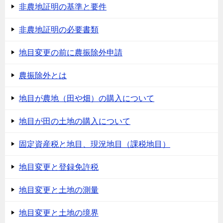
非農地証明の基準と要件
非農地証明の必要書類
地目変更の前に農振除外申請
農振除外とは
地目が農地（田や畑）の購入について
地目が田の土地の購入について
固定資産税と地目、現況地目（課税地目）
地目変更と登録免許税
地目変更と土地の測量
地目変更と土地の境界