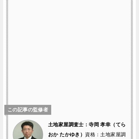
この記事の監修者
土地家屋調査士：寺岡 孝幸（てら
おか たかゆき）
資格：土地家屋調