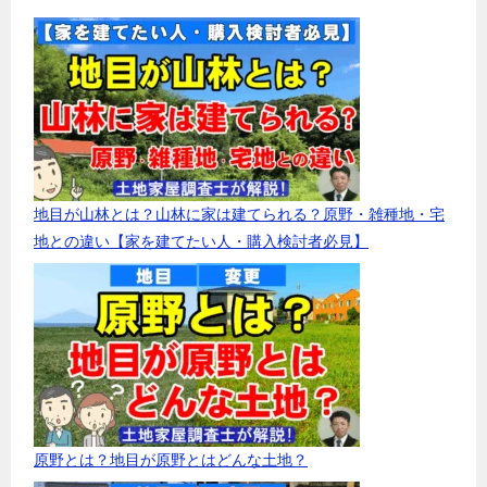
地目が山林とは？山林に家は建てられる？原野・雑種地・宅
地との違い【家を建てたい人・購入検討者必見】
原野とは？地目が原野とはどんな土地？