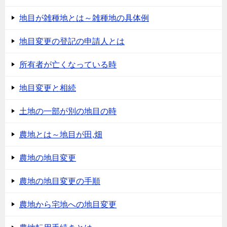
地目が雑種地とは～雑種地の具体例
地目変更の登記の申請人とは
所有者が亡くなっている時
地目変更と相続
土地の一部が別の地目の時
農地とは～地目が田,畑
農地の地目変更
農地の地目変更の手順
農地から宅地への地目変更