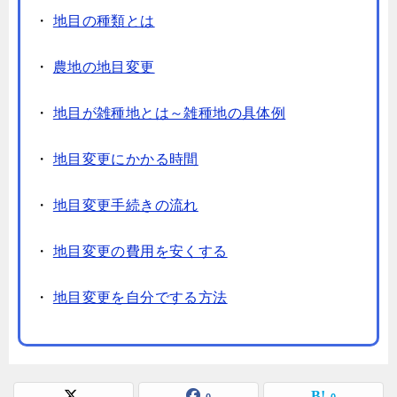
・
地目の種類とは
・
農地の地目変更
・
地目が雑種地とは～雑種地の具体例
・
地目変更にかかる時間
・
地目変更手続きの流れ
・
地目変更の費用を安くする
・
地目変更を自分でする方法