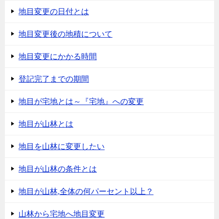
地目変更の日付とは
地目変更後の地積について
地目変更にかかる時間
登記完了までの期間
地目が宅地とは～『宅地』への変更
地目が山林とは
地目を山林に変更したい
地目が山林の条件とは
地目が山林,全体の何パーセント以上？
山林から宅地へ地目変更