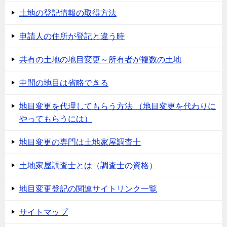
土地の登記情報の取得方法
申請人の住所が登記と違う時
共有の土地の地目変更～所有者が複数の土地
中間の地目は省略できる
地目変更を代理してもらう方法 （地目変更を代わりに
やってもらうには）
地目変更の専門は土地家屋調査士
土地家屋調査士とは（調査士の資格）
地目変更登記の関連サイトリンク一覧
サイトマップ