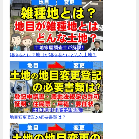
雑種地とは？地目が雑種地とはどんな土地？
地目変更登記の必要書類は？