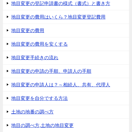
地目変更の登記申請書の様式（書式）と書き方
地目変更の費用はいくら？地目変更登記費用
地目変更の費用
地目変更の費用を安くする
地目変更手続きの流れ
地目変更の申請の手順、申請人の手順
地目変更の申請人は？～相続人、共有、代理人
地目変更を自分でする方法
土地の地番の調べ方
地目の調べ方,土地の地目変更