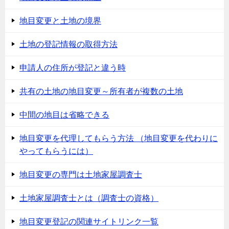
地目変更と土地の境界
土地の登記情報の取得方法
申請人の住所が登記と違う時
共有の土地の地目変更～所有者が複数の土地
中間の地目は省略できる
地目変更を代理してもらう方法 （地目変更を代わりに
やってもらうには）
地目変更の専門は土地家屋調査士
土地家屋調査士とは（調査士の資格）
地目変更登記の関連サイトリンク一覧