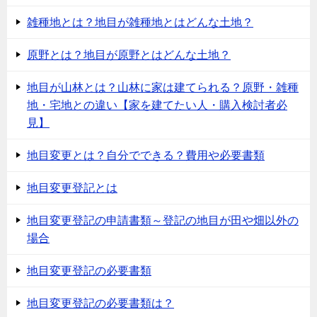
雑種地とは？地目が雑種地とはどんな土地？
原野とは？地目が原野とはどんな土地？
地目が山林とは？山林に家は建てられる？原野・雑種
地・宅地との違い【家を建てたい人・購入検討者必
見】
地目変更とは？自分でできる？費用や必要書類
地目変更登記とは
地目変更登記の申請書類～登記の地目が田や畑以外の
場合
地目変更登記の必要書類
地目変更登記の必要書類は？