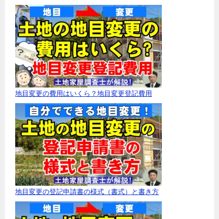
地目変更の費用はいくら？地目変更登記費用
地目変更の登記申請書の様式（書式）と書き方