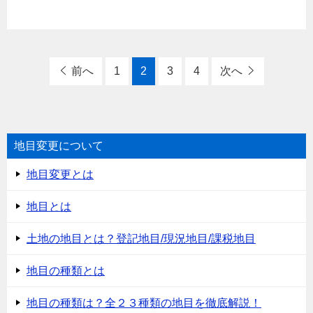
前へ
1
2
3
4
次へ
地目変更について
地目変更とは
地目とは
土地の地目とは？登記地目/現況地目/課税地目
地目の種類とは
地目の種類は？全２３種類の地目を徹底解説！