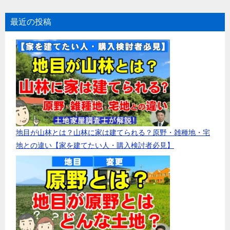
最近の投稿
地目が山林とは？山林に家は建てられる？原野・雑種地・宅
地との違い【家を建てたい人・購入検討者必見】