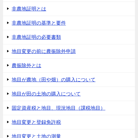
非農地証明とは
非農地証明の基準と要件
非農地証明の必要書類
地目変更の前に農振除外申請
農振除外とは
地目が農地（田や畑）の購入について
地目が田の土地の購入について
固定資産税と地目、現況地目（課税地目）
地目変更と登録免許税
地目変更と土地の測量