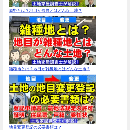
原野とは？地目が原野とはどんな土地？
雑種地とは？地目が雑種地とはどんな土地？
地目変更登記の必要書類は？