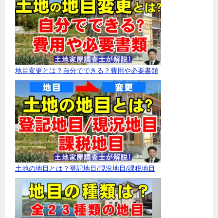
地目変更とは？自分でできる？費用や必要書類
土地の地目とは？登記地目/現況地目/課税地目