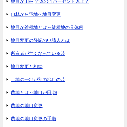
地目が山林,全体の何パーセント以上？
山林から宅地へ地目変更
地目が雑種地とは～雑種地の具体例
地目変更の登記の申請人とは
所有者が亡くなっている時
地目変更と相続
土地の一部が別の地目の時
農地とは～地目が田,畑
農地の地目変更
農地の地目変更の手順